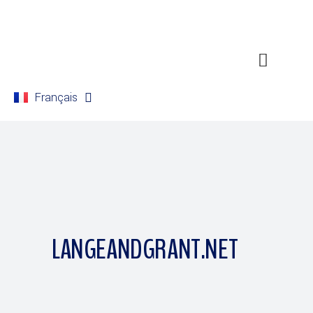
Français
English
LANGEANDGRANT.NET